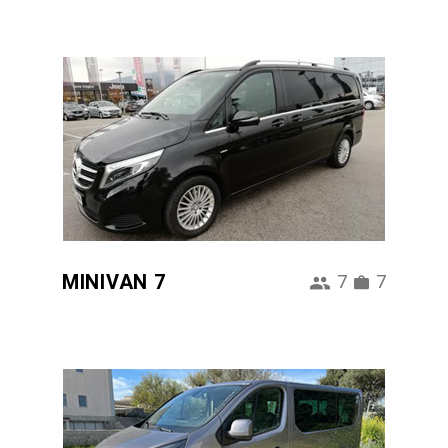
MINIVAN 7
7
7