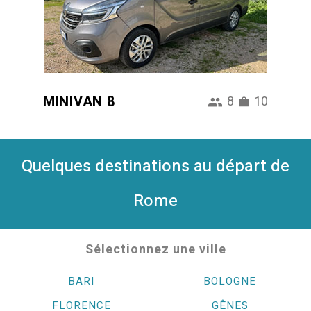
MINIVAN 8
8
10
Quelques destinations au départ de
Rome
Sélectionnez une ville
BARI
BOLOGNE
FLORENCE
GÊNES