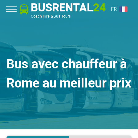
BUSRENTAL
24
FR
Coach Hire & Bus Tours
Bus avec chauffeur à
Rome au meilleur prix