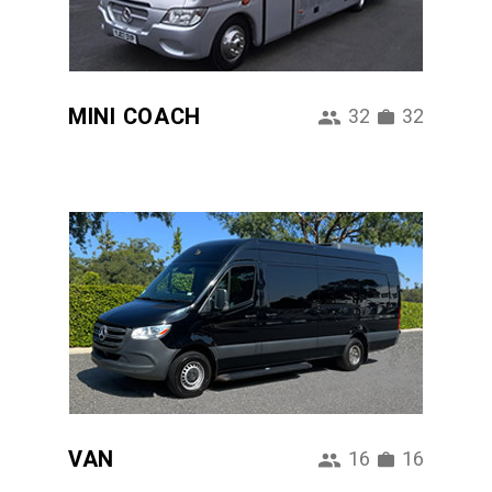
MINI COACH
32
32
VAN
16
16