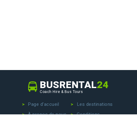
BUSRENTAL
24
Coach Hire & Bus Tours
Page d'accueil
Les destinations
À propos de nous
Conditions
Notre flotte
Privacy Policy