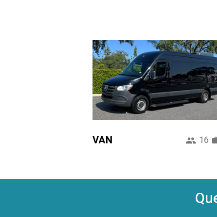
VAN
16
Que