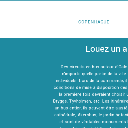
COPENHAGUE
Louez un a
Des circuits en bus autour d'Osl
n'importe quelle partie de la vi
individuels. Lors de la commande, il e
conditions de mise à disposition des
la première fois devraient choisir 
Brygge, Tyvholmen, etc. Les itinérai
un bus entier, ils peuvent être ajus
cathédrale, Akershus, le jardin botan
et sont de véritables monuments h