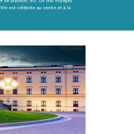
e de biathlon, etc. De tels voyages
fête est célébrée au centre et à la