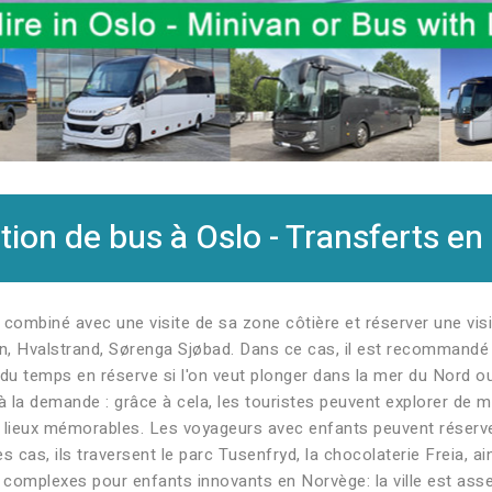
ion de bus à Oslo - Transferts en
combiné avec une visite de sa zone côtière et réserver une visit
en, Hvalstrand, Sørenga Sjøbad. Dans ce cas, il est recommandé
r du temps en réserve si l'on veut plonger dans la mer du Nord o
à la demande : grâce à cela, les touristes peuvent explorer de m
s lieux mémorables. Les voyageurs avec enfants peuvent réserver
des cas, ils traversent le parc Tusenfryd, la chocolaterie Freia, 
 de complexes pour enfants innovants en Norvège: la ville est as