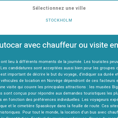
Sélectionnez une ville
STOCKHOLM
utocar avec chauffeur ou visite en
o ont lieu à différents moments de la journée. Les touristes pe
lle. Les candidatures sont acceptées aussi bien pour les groupes
st important de décrire le but du voyage, d'indiquer sa durée et d'
 véhicules de location en Norvège dépendront de ces facteurs e
une visite qui couvre les principales attractions : les musées Big
res sont conçus pour répondre aux demandes touristiques les plus
tés en fonction des préférences individuelles. Les voyageurs e
ique et le cimetière Spasskoye dans la feuille de route. Ces site
istoriques. Pour tout le monde, la location d'un bus avec chau