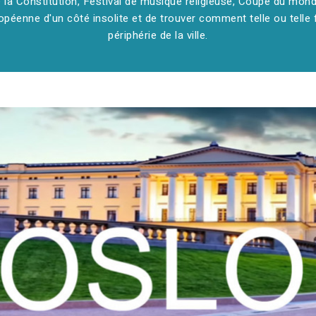
de la Constitution, Festival de musique religieuse, Coupe du mond
opéenne d'un côté insolite et de trouver comment telle ou telle 
périphérie de la ville.