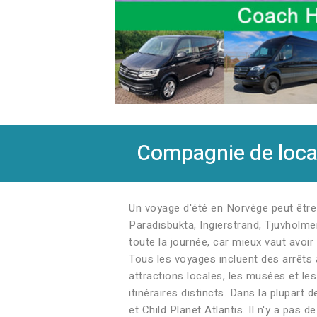
Compagnie de locat
Un voyage d'été en Norvège peut être 
Paradisbukta, Ingierstrand, Tjuvholm
toute la journée, car mieux vaut avoi
Tous les voyages incluent des arrêts 
attractions locales, les musées et le
itinéraires distincts. Dans la plupart 
et Child Planet Atlantis. Il n'y a pas