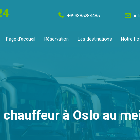
24
+393385284485
in
Page d'accueil
Réservation
Les destinations
Notre flo
chauffeur à Oslo au mei