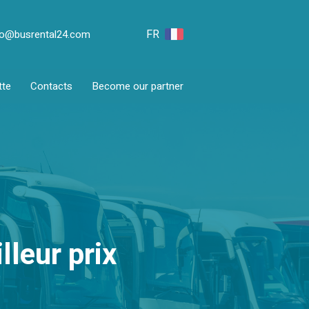
FR
fo@busrental24.com
tte
Contacts
Become our partner
lleur prix