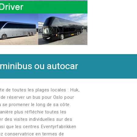
 minibus ou autocar
e de toutes les plages locales : Huk,
 de réserver un bus pour Oslo pour
u se promener le long de sa côte.
anière plus réfléchie toutes les
 des visites individuelles sur des
ainsi que les centres Eventyrfabrikken
sez conservatrice en termes de