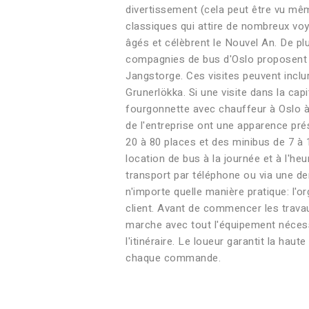
divertissement (cela peut être vu mêm
classiques qui attire de nombreux voya
âgés et célèbrent le Nouvel An. De pl
compagnies de bus d'Oslo proposent de
Jangstorge. Ces visites peuvent inclur
Grunerlökka. Si une visite dans la ca
fourgonnette avec chauffeur à Oslo à 
de l'entreprise ont une apparence pr
20 à 80 places et des minibus de 7 à 
location de bus à la journée et à l'h
transport par téléphone ou via une d
n'importe quelle manière pratique: l'
client. Avant de commencer les travau
marche avec tout l'équipement nécessa
l'itinéraire. Le loueur garantit la ha
chaque commande.