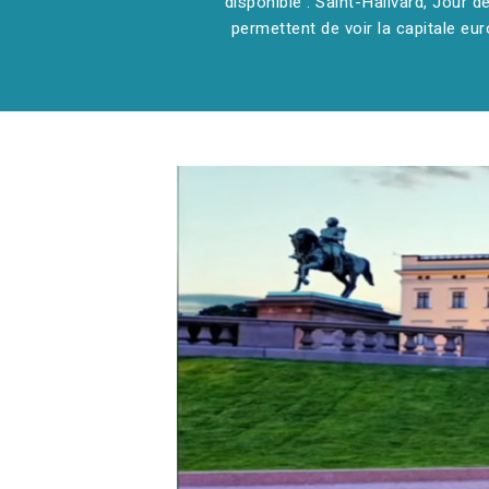
disponible : Saint-Hallvard, Jour 
permettent de voir la capitale eur