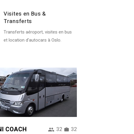
Visites en Bus &
Transferts
Transferts aéroport, visites en bus
et location d'autocars à Oslo.
NI COACH
32
32