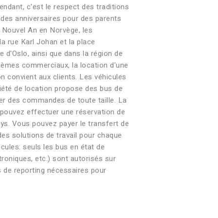
ndant, c'est le respect des traditions
t des anniversaires pour des parents
u Nouvel An en Norvège, les
a rue Karl Johan et la place
e d'Oslo, ainsi que dans la région de
blèmes commerciaux, la location d'une
n convient aux clients. Les véhicules
iété de location propose des bus de
ter des commandes de toute taille. La
s pouvez effectuer une réservation de
ys. Vous pouvez payer le transfert de
des solutions de travail pour chaque
cules: seuls les bus en état de
roniques, etc.) sont autorisés sur
ts de reporting nécessaires pour