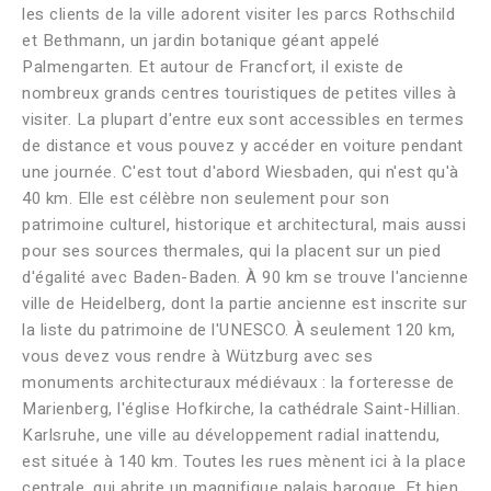
les clients de la ville adorent visiter les parcs Rothschild
et Bethmann, un jardin botanique géant appelé
Palmengarten. Et autour de Francfort, il existe de
nombreux grands centres touristiques de petites villes à
visiter. La plupart d'entre eux sont accessibles en termes
de distance et vous pouvez y accéder en voiture pendant
une journée. C'est tout d'abord Wiesbaden, qui n'est qu'à
40 km. Elle est célèbre non seulement pour son
patrimoine culturel, historique et architectural, mais aussi
pour ses sources thermales, qui la placent sur un pied
d'égalité avec Baden-Baden. À 90 km se trouve l'ancienne
ville de Heidelberg, dont la partie ancienne est inscrite sur
la liste du patrimoine de l'UNESCO. À seulement 120 km,
vous devez vous rendre à Wützburg avec ses
monuments architecturaux médiévaux : la forteresse de
Marienberg, l'église Hofkirche, la cathédrale Saint-Hillian.
Karlsruhe, une ville au développement radial inattendu,
est située à 140 km. Toutes les rues mènent ici à la place
centrale, qui abrite un magnifique palais baroque. Et bien