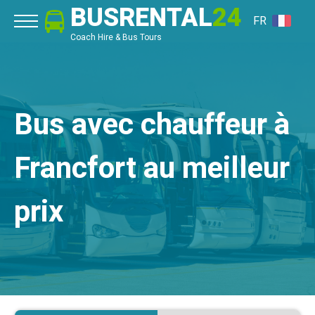
BUSRENTAL
24
FR
Coach Hire & Bus Tours
Bus avec chauffeur à
Francfort au meilleur
prix