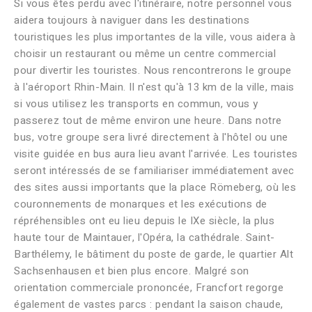
Si vous êtes perdu avec l'itinéraire, notre personnel vous
aidera toujours à naviguer dans les destinations
touristiques les plus importantes de la ville, vous aidera à
choisir un restaurant ou même un centre commercial
pour divertir les touristes. Nous rencontrerons le groupe
à l'aéroport Rhin-Main. Il n'est qu'à 13 km de la ville, mais
si vous utilisez les transports en commun, vous y
passerez tout de même environ une heure. Dans notre
bus, votre groupe sera livré directement à l'hôtel ou une
visite guidée en bus aura lieu avant l'arrivée. Les touristes
seront intéressés de se familiariser immédiatement avec
des sites aussi importants que la place Römeberg, où les
couronnements de monarques et les exécutions de
répréhensibles ont eu lieu depuis le IXe siècle, la plus
haute tour de Maintauer, l'Opéra, la cathédrale. Saint-
Barthélemy, le bâtiment du poste de garde, le quartier Alt
Sachsenhausen et bien plus encore. Malgré son
orientation commerciale prononcée, Francfort regorge
également de vastes parcs : pendant la saison chaude,