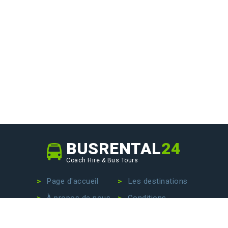
BUSRENTAL
24
Coach Hire & Bus Tours
Page d'accueil
Les destinations
À propos de nous
Conditions
Notre flotte
Privacy Policy