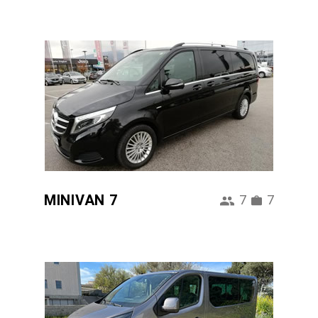
MINIVAN 7
7
7