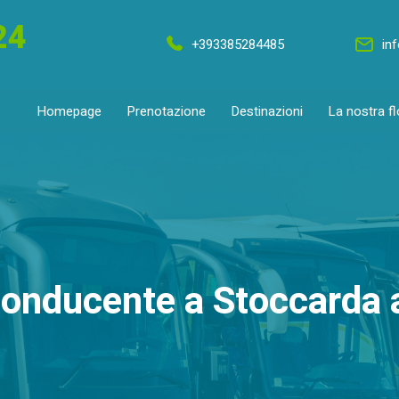
24
+393385284485
in
Homepage
Prenotazione
Destinazioni
La nostra fl
onducente a Stoccarda a