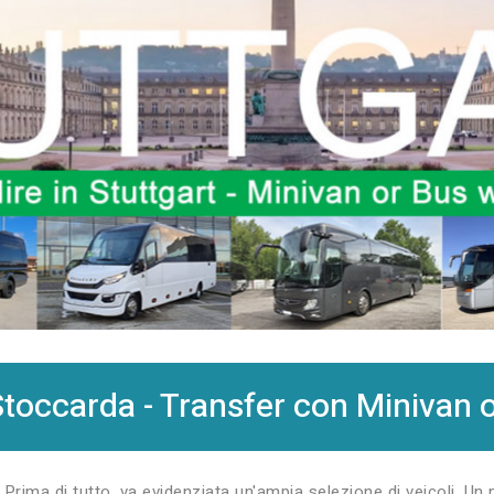
toccarda - Transfer con Minivan 
. Prima di tutto, va evidenziata un'ampia selezione di veicoli. Un