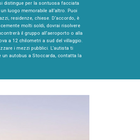
si distingue per la sontuosa facciata
un luogo memorabile all'altro. Puoi
zzi, residenze, chiese. D'accordo, è
cemente molti soldi, dovrai risolvere
ncontrerà il gruppo all'aeroporto o alla
ova a 12 chilometri a sud del villaggio.
zare i mezzi pubblici. L'autista ti
re un autobus a Stoccarda, contatta la