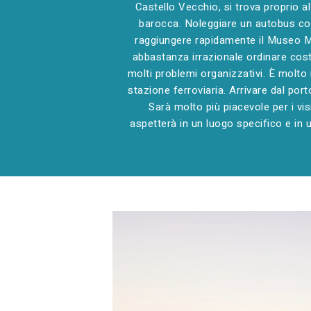
Castello Vecchio, si trova proprio a
barocca. Noleggiare un autobus con
raggiungere rapidamente il Museo Me
abbastanza irrazionale ordinare cost
molti problemi organizzativi. È molto m
stazione ferroviaria. Arrivare dal port
Sarà molto più piacevole per i vis
aspetterà in un luogo specifico e in 