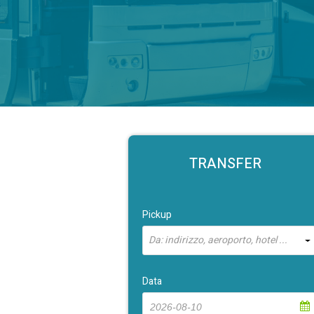
TRANSFER
Pickup
Da: indirizzo, aeroporto, hotel ...
Data