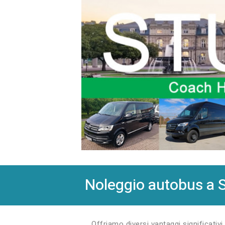
Noleggio autobus a S
Offriamo diversi vantaggi significativi