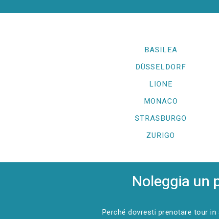
BASILEA
DÜSSELDORF
LIONE
MONACO
STRASBURGO
ZURIGO
Noleggia un 
Perché dovresti prenotare tour in 