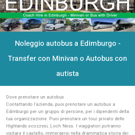
Noleggio autobus a Edimburgo -
Transfer con Minivan o Autobus con
autista
Dove prenotare un autobus
Contattando l'azienda, puoi prenotare un autobus a
Edimburgo per un gruppo di persone, per i dipendenti della
tua organizzazione. Puoi prenotare un tour privato delle
Highlands scozzesi, Loch Ness. I viaggiatori potranno
visitare il castello, immergersi nella drammatica storia dei