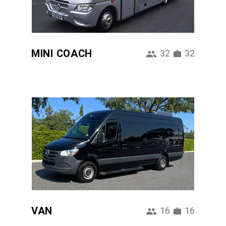
MINI COACH
32
32
VAN
16
16