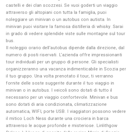
castelli e dei clan scozzesi. Se vuoi goderti un viaggio
attraverso gli altopiani con tutta la famiglia, puoi
noleggiare un minivan o un autobus con autista. In
minivan puoi visitare la famosa distilleria di whisky. Sarai
in grado di vedere splendide viste sulle montagne sul tour
bus.
Il noleggio orario dell'autobus dipende dalla direzione, dal
numero di posti riservati. L'azienda offre impressionanti
tour individuali per un gruppo di persone. Gli specialisti
organizzeranno una vacanza indimenticabile in Scozia per
il tuo gruppo. Una volta prenotato il tour, ti verranno
fornite delle soste suggerite durante il tuo viaggio in
minivan o in autobus. I veicoli sono dotati di tutto il
necessario per un viaggio confortevole. Minivan e bus
sono dotati di aria condizionata, climatizzazione
automatica, WIFI, porte USB. I viaggiatori possono vedere
il mitico Loch Ness durante una crociera in barca
attraverso le acque profonde e misteriose. Linlithgow