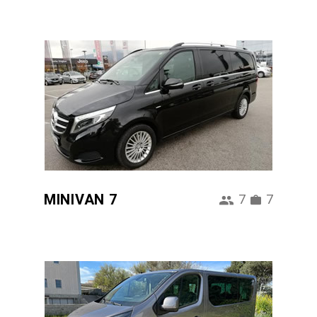
MINIVAN 7
7
7