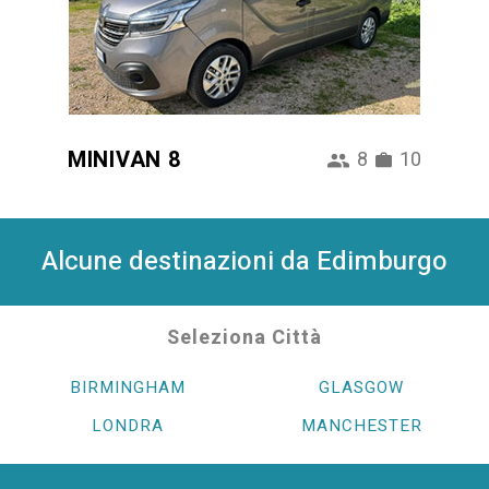
MINIVAN 8
8
10
Alcune destinazioni da Edimburgo
Seleziona Città
BIRMINGHAM
GLASGOW
LONDRA
MANCHESTER