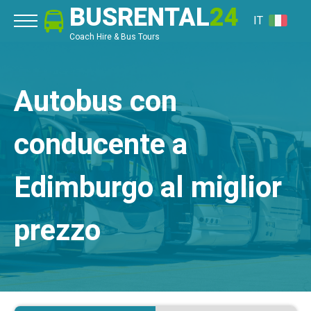
BUSRENTAL
24
IT
Coach Hire & Bus Tours
Autobus con
conducente a
Edimburgo al miglior
prezzo