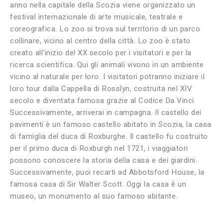
anno nella capitale della Scozia viene organizzato un
festival internazionale di arte musicale, teatrale e
coreografica. Lo zoo si trova sul territorio di un parco
collinare, vicino al centro della città. Lo zoo è stato
creato all'inizio del XX secolo per i visitatori e per la
ricerca scientifica. Qui gli animali vivono in un ambiente
vicino al naturale per loro. I visitatori potranno iniziare il
loro tour dalla Cappella di Rosslyn, costruita nel XIV
secolo e diventata famosa grazie al Codice Da Vinci.
Successivamente, arriverai in campagna. Il castello dei
pavimenti è un famoso castello abitato in Scozia, la casa
di famiglia del duca di Roxburghe. Il castello fu costruito
per il primo duca di Roxburgh nel 1721, i viaggiatori
possono conoscere la storia della casa e dei giardini.
Successivamente, puoi recarti ad Abbotsford House, la
famosa casa di Sir Walter Scott. Oggi la casa è un
museo, un monumento al suo famoso abitante.