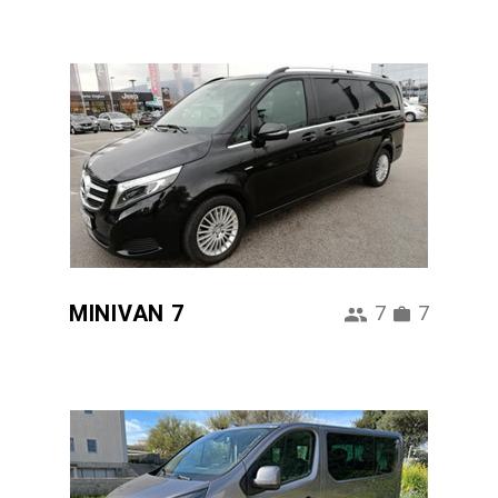
MINIVAN 7
7
7