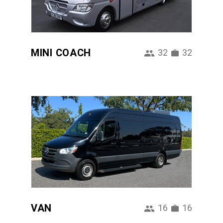
MINI COACH
32
32
VAN
16
16