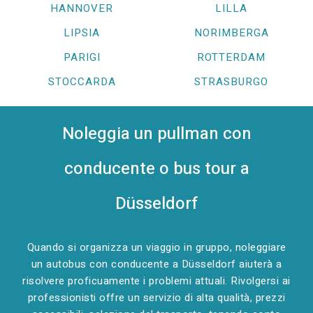
HANNOVER
LILLA
LIPSIA
NORIMBERGA
PARIGI
ROTTERDAM
STOCCARDA
STRASBURGO
Noleggia un pullman con
conducente o bus tour a
Düsseldorf
Quando si organizza un viaggio in gruppo, noleggiare
un autobus con conducente a Düsseldorf aiuterà a
risolvere proficuamente i problemi attuali. Rivolgersi ai
professionisti offre un servizio di alta qualità, prezzi