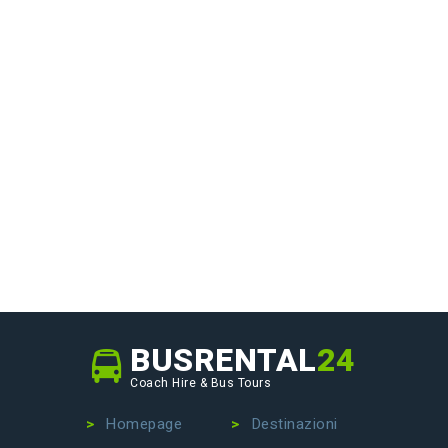
BUSRENTAL
24
Coach Hire & Bus Tours
Homepage
Destinazioni