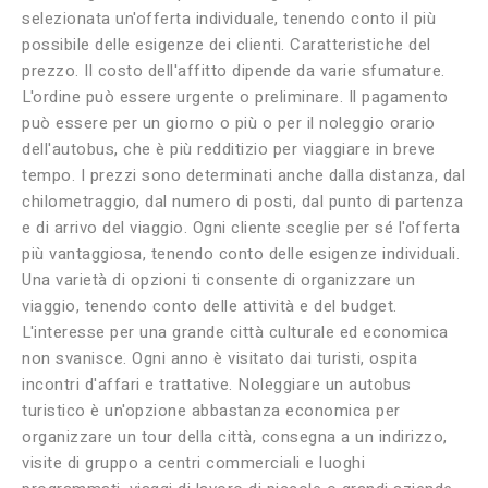
selezionata un'offerta individuale, tenendo conto il più
possibile delle esigenze dei clienti. Caratteristiche del
prezzo. Il costo dell'affitto dipende da varie sfumature.
L'ordine può essere urgente o preliminare. Il pagamento
può essere per un giorno o più o per il noleggio orario
dell'autobus, che è più redditizio per viaggiare in breve
tempo. I prezzi sono determinati anche dalla distanza, dal
chilometraggio, dal numero di posti, dal punto di partenza
e di arrivo del viaggio. Ogni cliente sceglie per sé l'offerta
più vantaggiosa, tenendo conto delle esigenze individuali.
Una varietà di opzioni ti consente di organizzare un
viaggio, tenendo conto delle attività e del budget.
L'interesse per una grande città culturale ed economica
non svanisce. Ogni anno è visitato dai turisti, ospita
incontri d'affari e trattative. Noleggiare un autobus
turistico è un'opzione abbastanza economica per
organizzare un tour della città, consegna a un indirizzo,
visite di gruppo a centri commerciali e luoghi