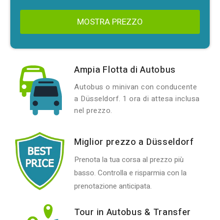
MOSTRA PREZZO
Ampia Flotta di Autobus
Autobus o minivan con conducente
a Düsseldorf. 1 ora di attesa inclusa
nel prezzo.
Miglior prezzo a Düsseldorf
Prenota la tua corsa al prezzo più
basso. Controlla e risparmia con la
prenotazione anticipata.
Tour in Autobus & Transfer