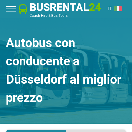
BUSRENTAL
24
IT
Coach Hire & Bus Tours
Autobus con
conducente a
Düsseldorf al miglior
prezzo