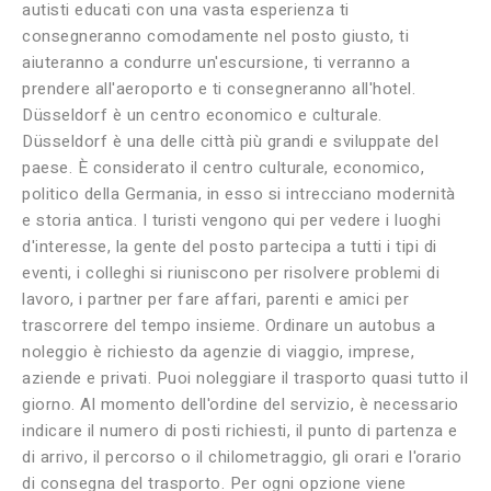
autisti educati con una vasta esperienza ti
consegneranno comodamente nel posto giusto, ti
aiuteranno a condurre un'escursione, ti verranno a
prendere all'aeroporto e ti consegneranno all'hotel.
Düsseldorf è un centro economico e culturale.
Düsseldorf è una delle città più grandi e sviluppate del
paese. È considerato il centro culturale, economico,
politico della Germania, in esso si intrecciano modernità
e storia antica. I turisti vengono qui per vedere i luoghi
d'interesse, la gente del posto partecipa a tutti i tipi di
eventi, i colleghi si riuniscono per risolvere problemi di
lavoro, i partner per fare affari, parenti e amici per
trascorrere del tempo insieme. Ordinare un autobus a
noleggio è richiesto da agenzie di viaggio, imprese,
aziende e privati. Puoi noleggiare il trasporto quasi tutto il
giorno. Al momento dell'ordine del servizio, è necessario
indicare il numero di posti richiesti, il punto di partenza e
di arrivo, il percorso o il chilometraggio, gli orari e l'orario
di consegna del trasporto. Per ogni opzione viene