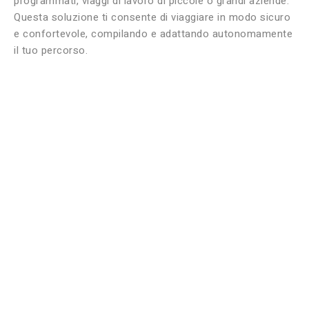
programmati, viaggi di lavoro di piccole o grandi aziende.
Questa soluzione ti consente di viaggiare in modo sicuro
e confortevole, compilando e adattando autonomamente
il tuo percorso.