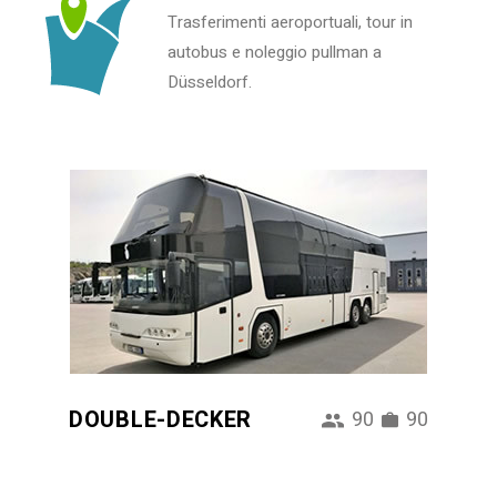
Trasferimenti aeroportuali, tour in
autobus e noleggio pullman a
Düsseldorf.
DOUBLE-DECKER
90
90