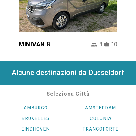
MINIVAN 8
8
10
Alcune destinazioni da Düsseldorf
Seleziona Città
AMBURGO
AMSTERDAM
BRUXELLES
COLONIA
EINDHOVEN
FRANCOFORTE