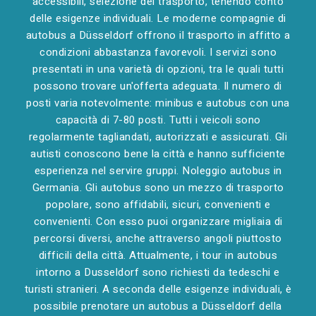
accessibili, selezione del trasporto, tenendo conto
delle esigenze individuali. Le moderne compagnie di
autobus a Düsseldorf offrono il trasporto in affitto a
condizioni abbastanza favorevoli. I servizi sono
presentati in una varietà di opzioni, tra le quali tutti
possono trovare un'offerta adeguata. Il numero di
posti varia notevolmente: minibus e autobus con una
capacità di 7-80 posti. Tutti i veicoli sono
regolarmente tagliandati, autorizzati e assicurati. Gli
autisti conoscono bene la città e hanno sufficiente
esperienza nel servire gruppi. Noleggio autobus in
Germania. Gli autobus sono un mezzo di trasporto
popolare, sono affidabili, sicuri, convenienti e
convenienti. Con esso puoi organizzare migliaia di
percorsi diversi, anche attraverso angoli piuttosto
difficili della città. Attualmente, i tour in autobus
intorno a Dusseldorf sono richiesti da tedeschi e
turisti stranieri. A seconda delle esigenze individuali, è
possibile prenotare un autobus a Düsseldorf della