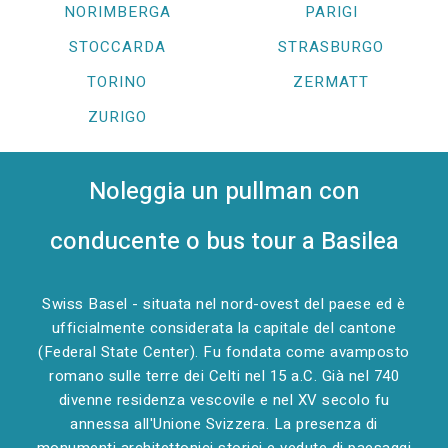
NORIMBERGA
PARIGI
STOCCARDA
STRASBURGO
TORINO
ZERMATT
ZURIGO
Noleggia un pullman con
conducente o bus tour a Basilea
Swiss Basel - situata nel nord-ovest del paese ed è
ufficialmente considerata la capitale del cantone
(Federal State Center). Fu fondata come avamposto
romano sulle terre dei Celti nel 15 a.C. Già nel 740
divenne residenza vescovile e nel XV secolo fu
annessa all'Unione Svizzera. La presenza di