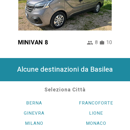
MINIVAN 8
8
10
Alcune destinazioni da Basilea
Seleziona Città
BERNA
FRANCOFORTE
GINEVRA
LIONE
MILANO
MONACO