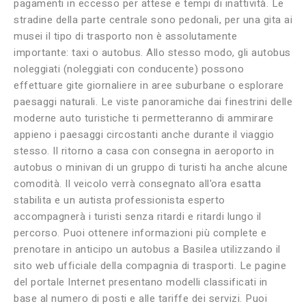
pagamenti in eccesso per attese e tempi di inattività. Le
stradine della parte centrale sono pedonali, per una gita ai
musei il tipo di trasporto non è assolutamente
importante: taxi o autobus. Allo stesso modo, gli autobus
noleggiati (noleggiati con conducente) possono
effettuare gite giornaliere in aree suburbane o esplorare
paesaggi naturali. Le viste panoramiche dai finestrini delle
moderne auto turistiche ti permetteranno di ammirare
appieno i paesaggi circostanti anche durante il viaggio
stesso. Il ritorno a casa con consegna in aeroporto in
autobus o minivan di un gruppo di turisti ha anche alcune
comodità. Il veicolo verrà consegnato all'ora esatta
stabilita e un autista professionista esperto
accompagnerà i turisti senza ritardi e ritardi lungo il
percorso. Puoi ottenere informazioni più complete e
prenotare in anticipo un autobus a Basilea utilizzando il
sito web ufficiale della compagnia di trasporti. Le pagine
del portale Internet presentano modelli classificati in
base al numero di posti e alle tariffe dei servizi. Puoi