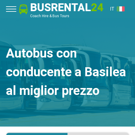
BUSRENTAL
24
IT
Coach Hire & Bus Tours
Autobus con
conducente a Basilea
al miglior prezzo