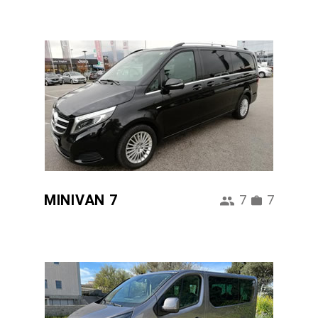
MINIVAN 7
7
7