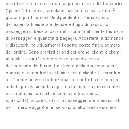
calcolare tu stesso il costo approssimativo del trasporto.
Oppure fatti consigliare da un'azienda specializzata. È
gratuito per telefono. Un dipendente a tempo pieno
dell'azienda ti aiuterà a decidere il tipo di trasporto
passeggeri in base ai parametri forniti dal cliente (numero
di passeggeri e quantità di bagagli). Accetterà la domanda
e discuterà individualmente l'esatto costo finale stimato
dell'ordine. Sono previsti sconti per grandi clienti e clienti
abituali. Le tariffe sono ridotte tenendo conto
dell'intensità del flusso turistico o della stagione. Viene
concluso un contratto ufficiale con il cliente. È garantito
per fornire un veicolo funzionale e confortevole con un
autista professionista esperto che rispetta pienamente i
parametri indicati nella descrizione (comodità,
spaziosità). Sicurezza (tutti i passeggeri sono assicurati
per l'intero viaggio) e un servizio di alto livello europeo.