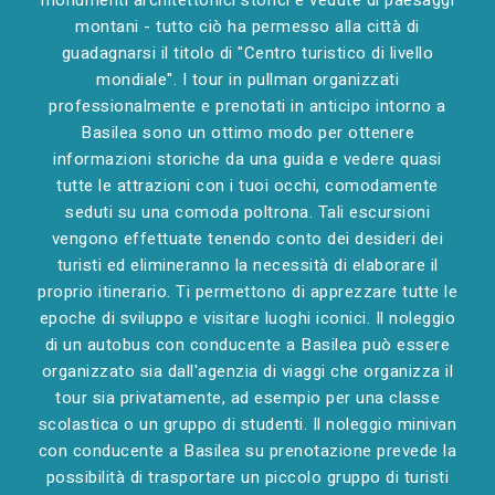
monumenti architettonici storici e vedute di paesaggi
montani - tutto ciò ha permesso alla città di
guadagnarsi il titolo di "Centro turistico di livello
mondiale". I tour in pullman organizzati
professionalmente e prenotati in anticipo intorno a
Basilea sono un ottimo modo per ottenere
informazioni storiche da una guida e vedere quasi
tutte le attrazioni con i tuoi occhi, comodamente
seduti su una comoda poltrona. Tali escursioni
vengono effettuate tenendo conto dei desideri dei
turisti ed elimineranno la necessità di elaborare il
proprio itinerario. Ti permettono di apprezzare tutte le
epoche di sviluppo e visitare luoghi iconici. Il noleggio
di un autobus con conducente a Basilea può essere
organizzato sia dall'agenzia di viaggi che organizza il
tour sia privatamente, ad esempio per una classe
scolastica o un gruppo di studenti. Il noleggio minivan
con conducente a Basilea su prenotazione prevede la
possibilità di trasportare un piccolo gruppo di turisti